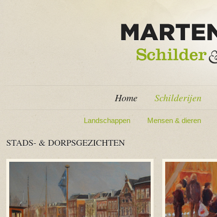
Home
Schilderijen
Landschappen
Mensen & dieren
STADS- & DORPSGEZICHTEN