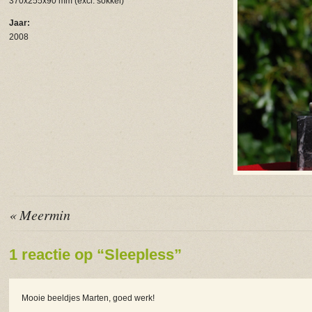
370x255x90 mm (excl. sokkel)
Jaar:
2008
« Meermin
1 reactie op “Sleepless”
Mooie beeldjes Marten, goed werk!