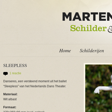
Home
Schilderijen
SLEEPLESS
1 reactie
Danseres, een versteend moment uit het ballet
“Sleepless” van het Nederlands Dans Theater.
Materiaal:
Wit albast
Formaat: