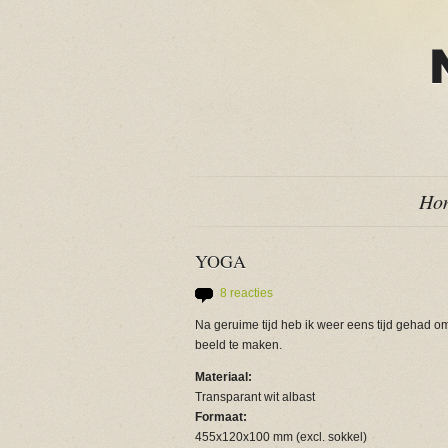
Ho
YOGA
8 reacties
Na geruime tijd heb ik weer eens tijd gehad o
beeld te maken.
Materiaal:
Transparant wit albast
Formaat:
455x120x100 mm (excl. sokkel)