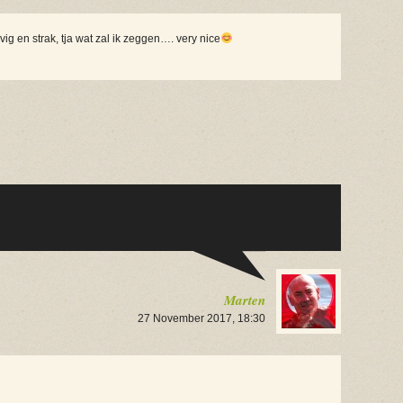
vig en strak, tja wat zal ik zeggen…. very nice
Marten
27 November 2017, 18:30