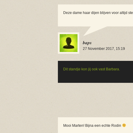
Deze dame haar dijen blijven voor altijd ste
baps
27 November 2017, 15:19
Dit standje kon jij ook vast Barbara.
Mooi Marten! Bijna een echte Rodin