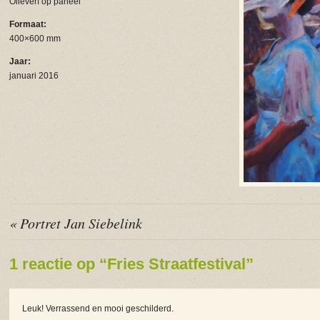
Olieverf op paneel
Formaat:
400×600 mm
Jaar:
januari 2016
« Portret Jan Siebelink
1 reactie op “Fries Straatfestival”
Leuk! Verrassend en mooi geschilderd.