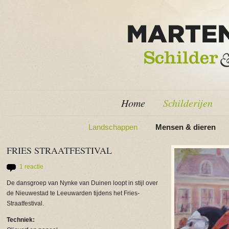
Home
Schilderijen
Landschappen
Mensen & dieren
FRIES STRAATFESTIVAL
1 reactie
De dansgroep van Nynke van Duinen loopt in stijl over
de Nieuwestad te Leeuwarden tijdens het Fries-
Straatfestival.
Techniek: