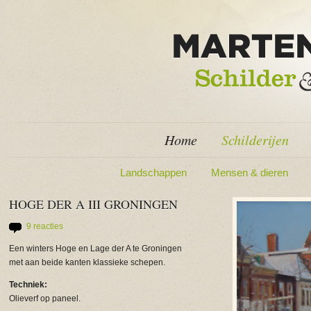
Home
Schilderijen
Landschappen
Mensen & dieren
HOGE DER A III GRONINGEN
9 reacties
Een winters Hoge en Lage der A te Groningen
met aan beide kanten klassieke schepen.
Techniek:
Olieverf op paneel.