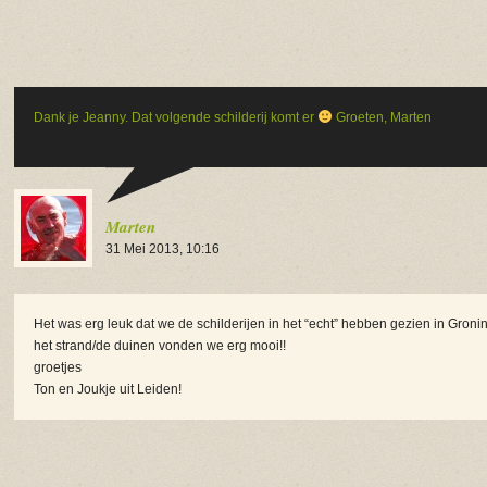
Dank je Jeanny. Dat volgende schilderij komt er
Groeten, Marten
Marten
31 Mei 2013, 10:16
Het was erg leuk dat we de schilderijen in het “echt” hebben gezien in Groni
het strand/de duinen vonden we erg mooi!!
groetjes
Ton en Joukje uit Leiden!