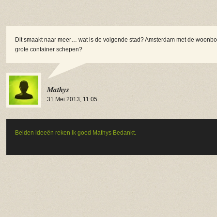
Dit smaakt naar meer… wat is de volgende stad? Amsterdam met de woonbot
grote container schepen?
Mathys
31 Mei 2013, 11:05
Beiden ideeën reken ik goed Mathys
Bedankt.