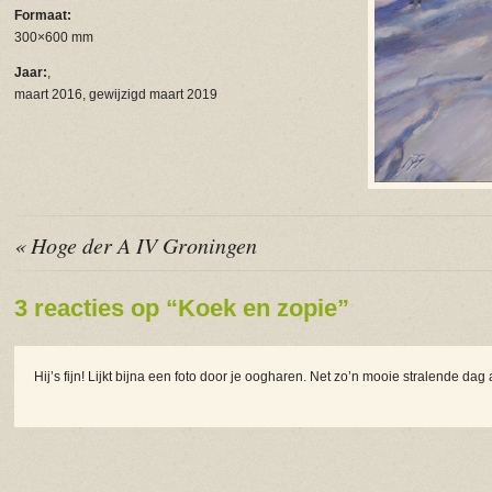
Formaat:
300×600 mm
Jaar:
,
maart 2016, gewijzigd maart 2019
« Hoge der A IV Groningen
3 reacties op “Koek en zopie”
Hij’s fijn! Lijkt bijna een foto door je oogharen. Net zo’n mooie stralende da