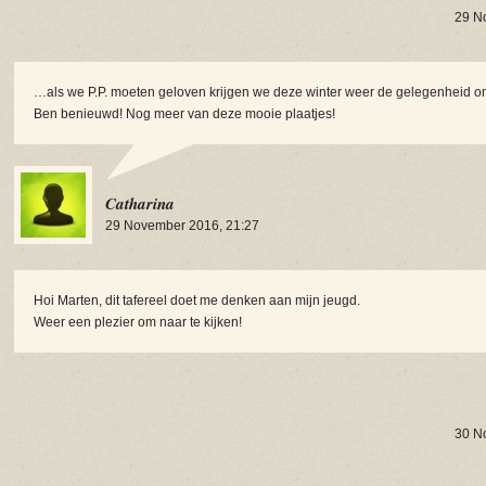
29 N
…als we P.P. moeten geloven krijgen we deze winter weer de gelegenheid om
Ben benieuwd! Nog meer van deze mooie plaatjes!
Catharina
29 November 2016, 21:27
Hoi Marten, dit tafereel doet me denken aan mijn jeugd.
Weer een plezier om naar te kijken!
30 N