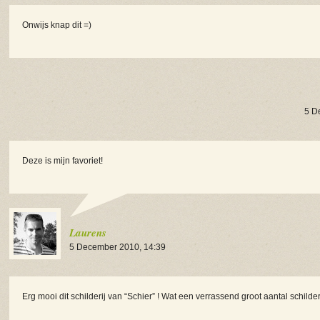
Onwijs knap dit =)
5 D
Deze is mijn favoriet!
Laurens
5 December 2010, 14:39
Erg mooi dit schilderij van “Schier” ! Wat een verrassend groot aantal schilde