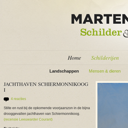
Home
Schilderijen
Landschappen
Mensen & dieren
JACHTHAVEN SCHIERMONNIKOOG
I
4 reacties
Stilte en rust bij de opkomende voorjaarszon in de bijna
drooggevallen jachthaven van Schiermonnikoog.
(recensie Leeuwarder Courant)