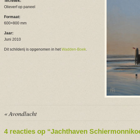
Techniek:
Olieverf op paneel
Formaat:
600×800 mm
Jaar:
Juni 2010
Dit schilderij is opgenomen in het
Wadden-Boek
.
« Avondlucht
4 reacties op “Jachthaven Schiermonniko