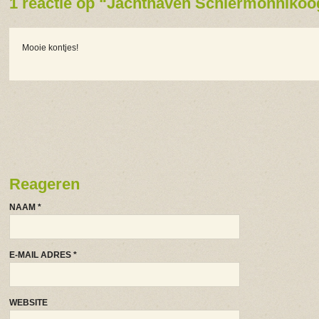
1 reactie op “Jachthaven Schiermonnikoog
Mooie kontjes!
Reageren
NAAM
*
E-MAIL ADRES
*
WEBSITE