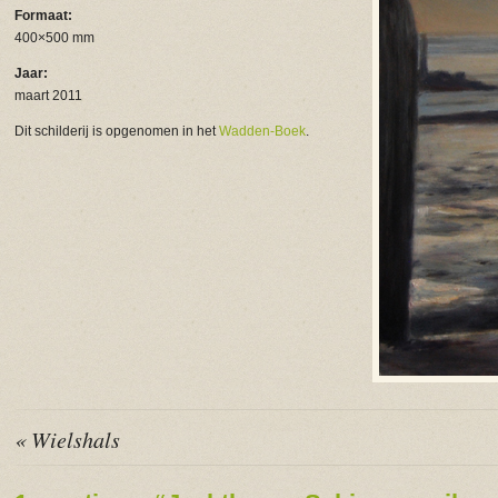
Formaat:
400×500 mm
Jaar:
maart 2011
Dit schilderij is opgenomen in het
Wadden-Boek
.
« Wielshals