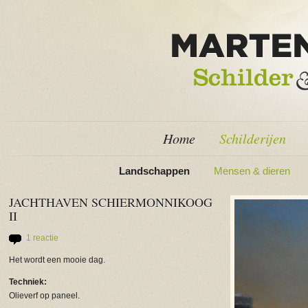
Home
Schilderijen
Landschappen
Mensen & dieren
JACHTHAVEN SCHIERMONNIKOOG
II
1 reactie
Het wordt een mooie dag.
Techniek:
Olieverf op paneel.