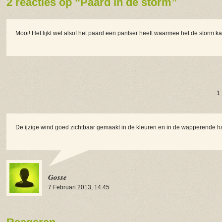
2 reacties op “Paard in de storm”
Mooi! Het lijkt wel alsof het paard een pantser heeft waarmee het de storm ka
1
De ijzige wind goed zichtbaar gemaakt in de kleuren en in de wapperende h
Gosse
7 Februari 2013, 14:45