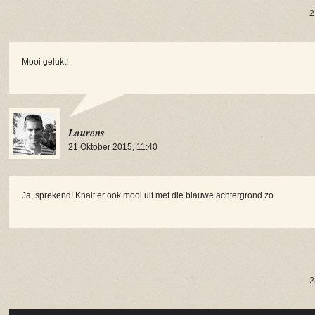
2
Mooi gelukt!
Laurens
21 Oktober 2015, 11:40
Ja, sprekend! Knalt er ook mooi uit met die blauwe achtergrond zo.
2