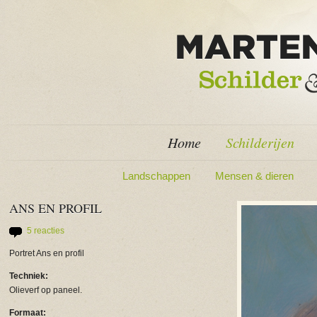
Home
Schilderijen
Landschappen
Mensen & dieren
ANS EN PROFIL
5 reacties
Portret Ans en profil
Techniek:
Olieverf op paneel.
Formaat: