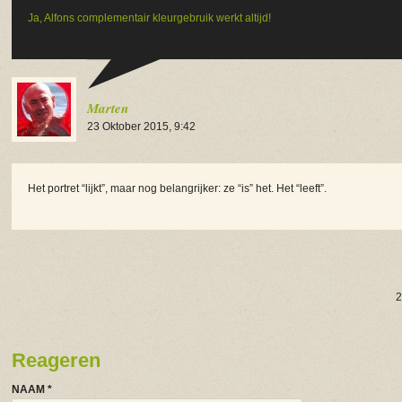
Ja, Alfons complementair kleurgebruik werkt altijd!
Marten
23 Oktober 2015, 9:42
Het portret “lijkt”, maar nog belangrijker: ze “is” het. Het “leeft”.
2
Reageren
NAAM
*