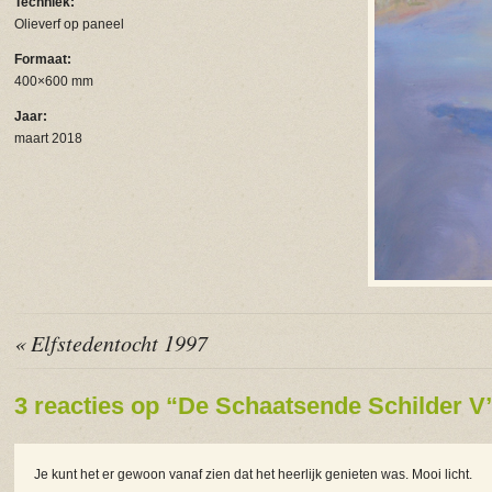
Techniek:
Olieverf op paneel
Formaat:
400×600 mm
Jaar:
maart 2018
« Elfstedentocht 1997
3 reacties op “De Schaatsende Schilder V
Je kunt het er gewoon vanaf zien dat het heerlijk genieten was. Mooi licht.