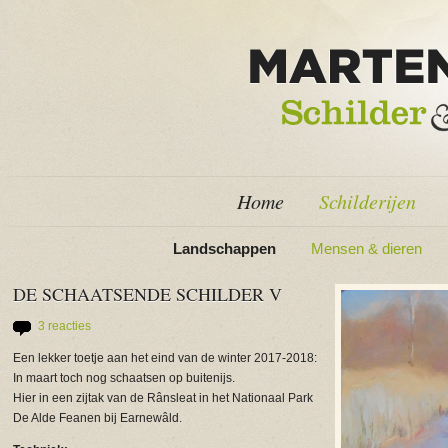
Home
Schilderijen
Landschappen
Mensen & dieren
DE SCHAATSENDE SCHILDER V
3 reacties
Een lekker toetje aan het eind van de winter 2017-2018:
In maart toch nog schaatsen op buitenijs.
Hier in een zijtak van de Rânsleat in het Nationaal Park
De Alde Feanen bij Earnewâld.