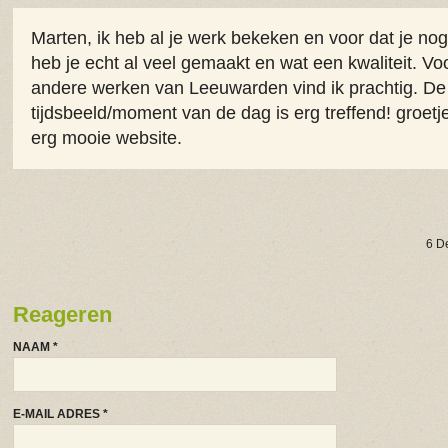
Marten, ik heb al je werk bekeken en voor dat je nog
heb je echt al veel gemaakt en wat een kwaliteit. Vo
andere werken van Leeuwarden vind ik prachtig. De 
tijdsbeeld/moment van de dag is erg treffend! groetj
erg mooie website.
6 D
Reageren
NAAM
*
E-MAIL ADRES
*