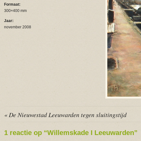
Formaat:
300×400 mm
Jaar:
november 2008
« De Nieuwestad Leeuwarden tegen sluitingstijd
1 reactie op “Willemskade I Leeuwarden”