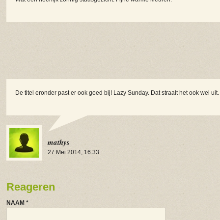
De titel eronder past er ook goed bij! Lazy Sunday. Dat straalt het ook wel uit.
mathys
27 Mei 2014, 16:33
Reageren
NAAM
*