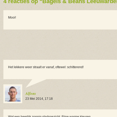
4 reacties op “Bagels & Beans Leeuwarde
Mooi!
Het lekkere weer straalt er vanaf, oftewel: schitterend!
Alfons
23 Mei 2014, 17:18
Wat een heerlijk zonnig stadsgezicht. Fijne warme kleuren.