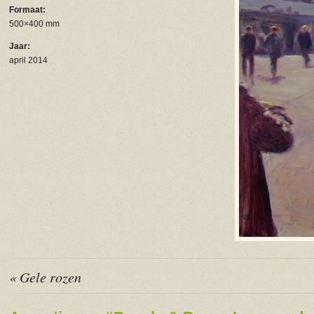
Formaat:
500×400 mm
Jaar:
april 2014
« Gele rozen