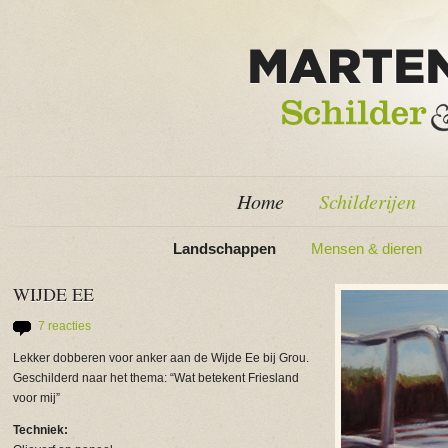
Home
Schilderijen
Landschappen
Mensen & dieren
WIJDE EE
7 reacties
Lekker dobberen voor anker aan de Wijde Ee bij Grou.
Geschilderd naar het thema: “Wat betekent Friesland
voor mij”
Techniek: