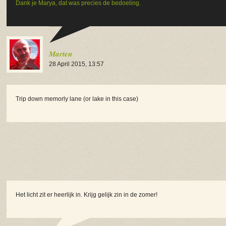
Dank je Marya, dat was precies de bedoeling.
Marten
28 April 2015, 13:57
Trip down memorly lane (or lake in this case)
Het licht zit er heerlijk in. Krijg gelijk zin in de zomer!