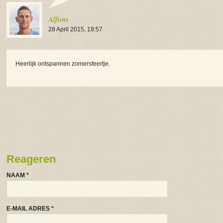
Alfons
28 April 2015, 19:57
Heerlijk ontspannen zomersfeertje.
Reageren
NAAM
*
E-MAIL ADRES
*