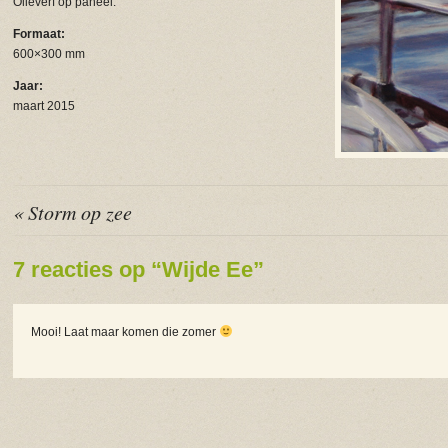
Olieverf op paneel.
Formaat:
600×300 mm
Jaar:
maart 2015
« Storm op zee
7 reacties op “Wijde Ee”
Mooi! Laat maar komen die zomer