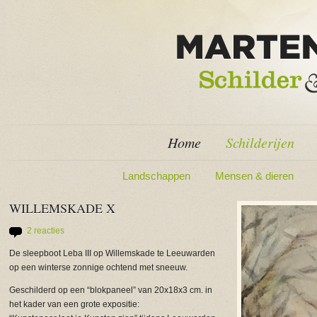
Home
Schilderijen
Landschappen
Mensen & dieren
WILLEMSKADE X
2 reacties
De sleepboot Leba III op Willemskade te Leeuwarden
op een winterse zonnige ochtend met sneeuw.
Geschilderd op een “blokpaneel” van 20x18x3 cm. in
het kader van een grote expositie: