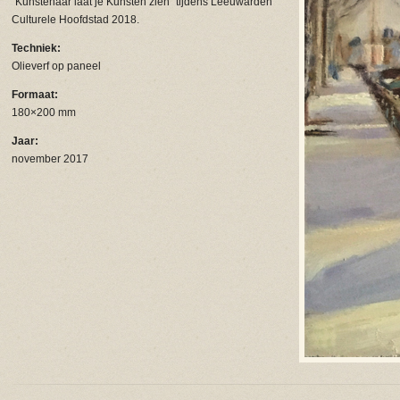
“Kunstenaar laat je Kunsten zien” tijdens Leeuwarden
Culturele Hoofdstad 2018.
Techniek:
Olieverf op paneel
Formaat:
180×200 mm
Jaar:
november 2017