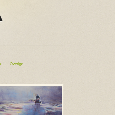
n
Overige