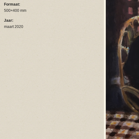
Formaat:
500×400 mm
Jaar:
maart 2020