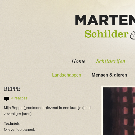
Home
Schilderijen
Landschappen
Mensen & dieren
BEPPE
4 reacties
Mijn Beppe (grootmoeder)lezend in een krantje (eind
zeventiger jaren).
Techniek:
Olieverf op paneel.