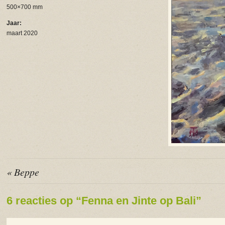
500×700 mm
Jaar:
maart 2020
« Beppe
6 reacties op “Fenna en Jinte op Bali”