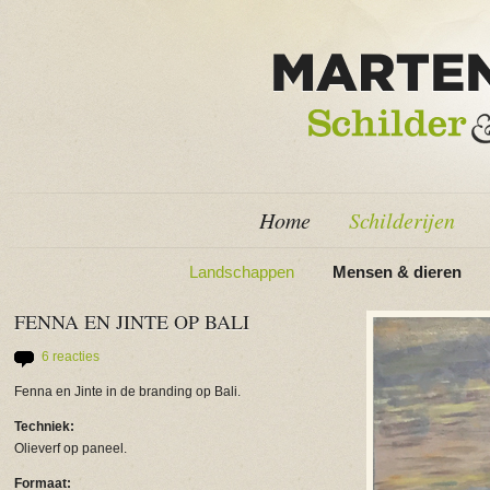
Home
Schilderijen
Landschappen
Mensen & dieren
FENNA EN JINTE OP BALI
6 reacties
Fenna en Jinte in de branding op Bali.
Techniek:
Olieverf op paneel.
Formaat: