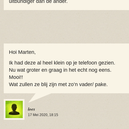
uitbundiger dan de ander.
Hoi Marten,
Ik had deze al heel klein op je telefoon gezien.
Nu wat groter en graag in het echt nog eens.
Mooi!!
Wat zullen ze blij zijn met zo’n vader/ pake.
loes
17 Mei 2020, 18:15