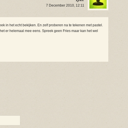
7 December 2010, 12:11
k in het echt bekijken. En zelf proberen na te tekenen met pastel.
 het er helemaal mee eens. Spreek geen Fries maar kan het wel