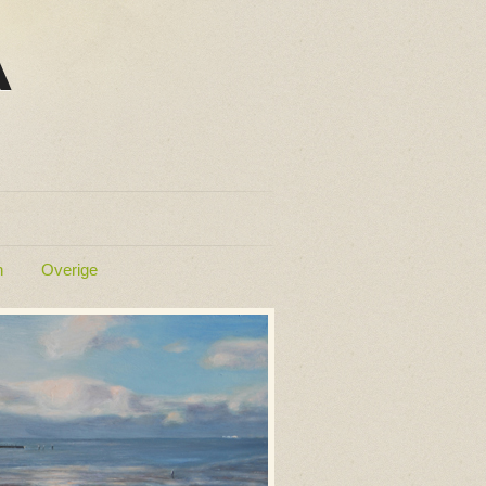
n
Overige