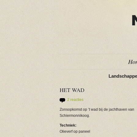
Ho
Landschapp
HET WAD
2 reacties
Zonsopkomst op ’t wad bij de jachthaven van
Schiermonnikoog.
Techniek:
Olieverf op paneel