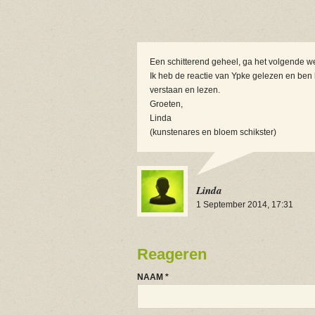
Een schitterend geheel, ga het volgende wee
Ik heb de reactie van Ypke gelezen en ben
verstaan en lezen.
Groeten,
Linda
(kunstenares en bloem schikster)
Linda
1 September 2014, 17:31
Reageren
NAAM
*