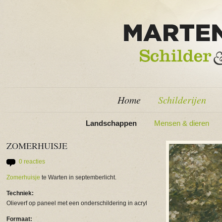
Home
Schilderijen
Landschappen
Mensen & dieren
ZOMERHUISJE
0 reacties
Zomerhuisje
te Warten in septemberlicht.
Techniek:
Olieverf op paneel met een onderschildering in acryl
Formaat: