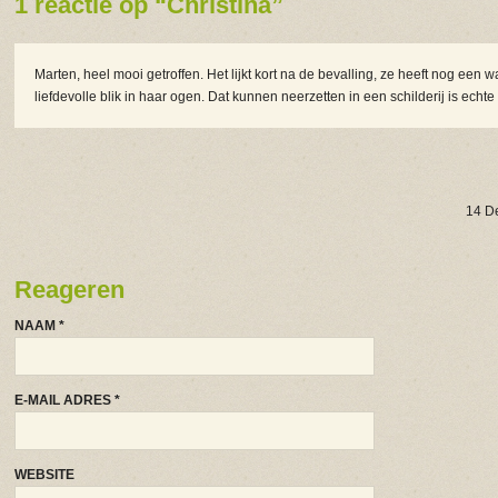
1 reactie op “Christina”
Marten, heel mooi getroffen. Het lijkt kort na de bevalling, ze heeft nog een
liefdevolle blik in haar ogen. Dat kunnen neerzetten in een schilderij is echte
14 D
Reageren
NAAM
*
E-MAIL ADRES
*
WEBSITE