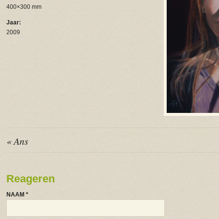
400×300 mm
Jaar:
2009
« Ans
Reageren
NAAM
*