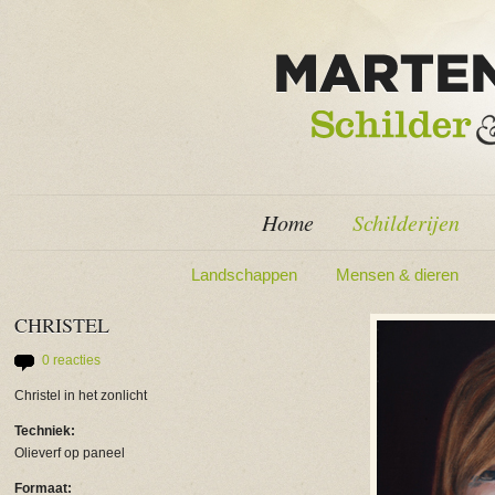
Home
Schilderijen
Landschappen
Mensen & dieren
CHRISTEL
0 reacties
Christel in het zonlicht
Techniek:
Olieverf op paneel
Formaat: