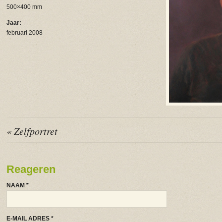
500×400 mm
Jaar:
februari 2008
« Zelfportret
Reageren
NAAM
*
E-MAIL ADRES
*