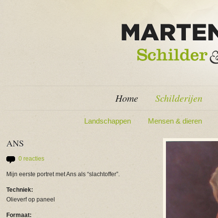
Home
Schilderijen
Landschappen
Mensen & dieren
ANS
0 reacties
Mijn eerste portret met Ans als “slachtoffer”.
Techniek:
Olieverf op paneel
Formaat: