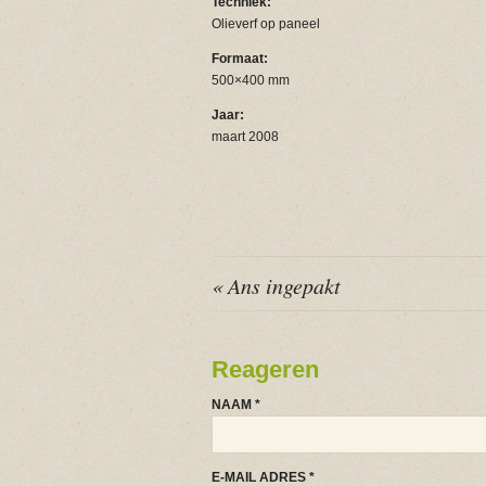
Techniek:
Olieverf op paneel
Formaat:
500×400 mm
Jaar:
maart 2008
« Ans ingepakt
Reageren
NAAM
*
E-MAIL ADRES
*