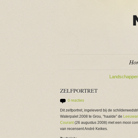
Ho
Landschappe
ZELFPORTRET
0 reacties
Dit zelfportret, ingeleverd bij de schilderwedstr
Waterpalet 2008 te Grou, “haalde” de
Leeuwar
Courant
(26 augustus 2008) met een mooi co
van recensent André Keikes.