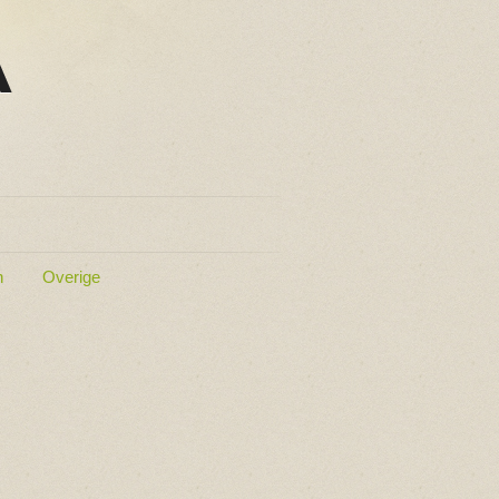
n
Overige