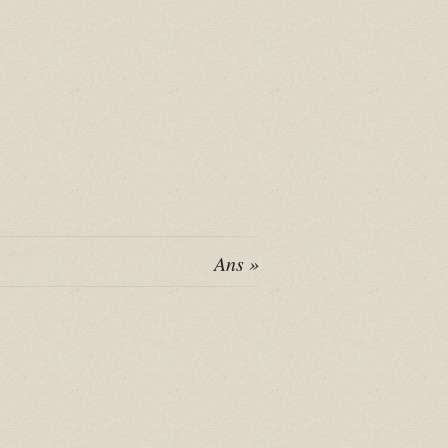
Ans »